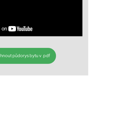
hnout půdorys bytu v .pdf