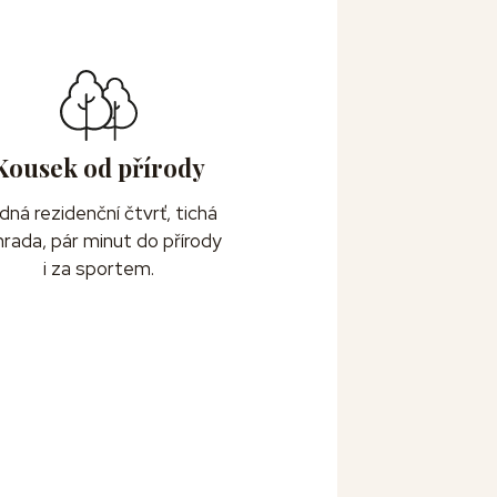
Kousek od přírody
idná rezidenční čtvrť, tichá
hrada, pár minut do přírody
i za sportem.