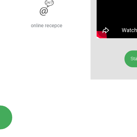
online recepce
Stá