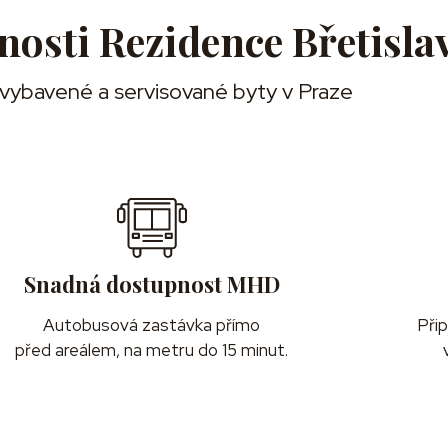
nosti Rezidence Břetisla
 vybavené a servisované byty v Praze
Snadná dostupnost MHD
Autobusová zastávka přímo
Přip
před areálem, na metru do 15 minut.