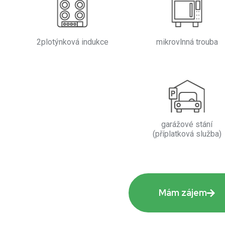
2plotýnková indukce
mikrovlnná trouba
garážové stání
(příplatková služba)
Mám zájem