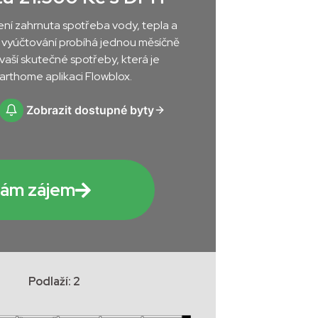
ní zahrnuta spotřeba vody, tepla a
ch vyúčtování probíhá jednou měsíčně
 vaší skutečné spotřeby, která je
rthome aplikaci Flowblox.
Zobrazit dostupné byty
ám zájem
Podlaží: 2