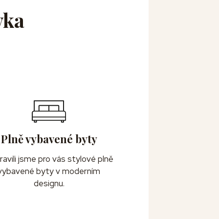
vka
Plně vybavené byty
ravili jsme pro vás stylové plně
vybavené byty v moderním
designu.